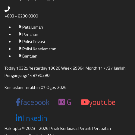
+603 - 8230 0300
Peta Laman
Penafian
Polisi Privasi
Polisi Keselamatan
Bantuan
Today 10325 Yesterday 19620 Week 89964 Month 117737 Jumlah
Pengunjung: 148790290
Kemaskini Terakhir: 07 Ogos 2026.
facebook
IG
youtube
linkedin
Hak cipta © 2023 - 2026 Pihak Berkuasa Peranti Perubatan