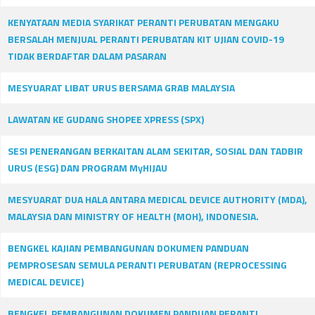
KENYATAAN MEDIA SYARIKAT PERANTI PERUBATAN MENGAKU
BERSALAH MENJUAL PERANTI PERUBATAN KIT UJIAN COVID-19
TIDAK BERDAFTAR DALAM PASARAN
MESYUARAT LIBAT URUS BERSAMA GRAB MALAYSIA
LAWATAN KE GUDANG SHOPEE XPRESS (SPX)
SESI PENERANGAN BERKAITAN ALAM SEKITAR, SOSIAL DAN TADBIR
URUS (ESG) DAN PROGRAM MyHIJAU
MESYUARAT DUA HALA ANTARA MEDICAL DEVICE AUTHORITY (MDA),
MALAYSIA DAN MINISTRY OF HEALTH (MOH), INDONESIA.
BENGKEL KAJIAN PEMBANGUNAN DOKUMEN PANDUAN
PEMPROSESAN SEMULA PERANTI PERUBATAN (REPROCESSING
MEDICAL DEVICE)
BENGKEL PEMBANGUNAN DOKUMEN PANDUAN PERANTI