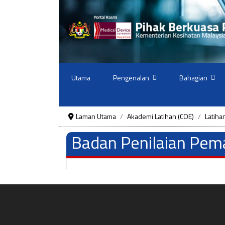
Utama
Pengenalan
Bahagian
Laman Utama
Akademi Latihan (COE)
Latiha
Badan Penilaian Pema