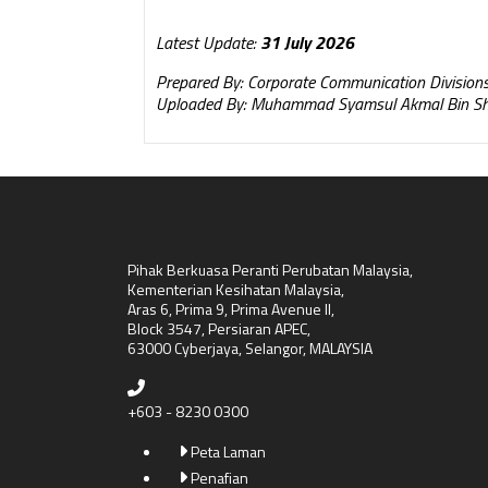
Latest Update:
31 July 2026
Prepared By: Corporate Communication Division
Uploaded By: Muhammad Syamsul Akmal Bin S
Pihak Berkuasa Peranti Perubatan Malaysia,
Kementerian Kesihatan Malaysia,
Aras 6, Prima 9, Prima Avenue II,
Block 3547, Persiaran APEC,
63000 Cyberjaya, Selangor, MALAYSIA
+603 - 8230 0300
Peta Laman
Penafian