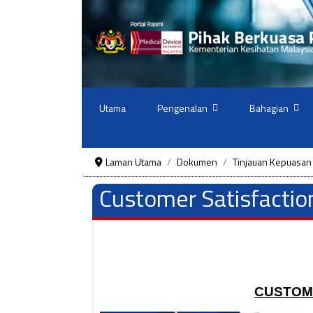
Utama
Pengenalan
Bahagian
Laman Utama
Dokumen
Tinjauan Kepuasan
Customer Satisfactio
CUSTOME