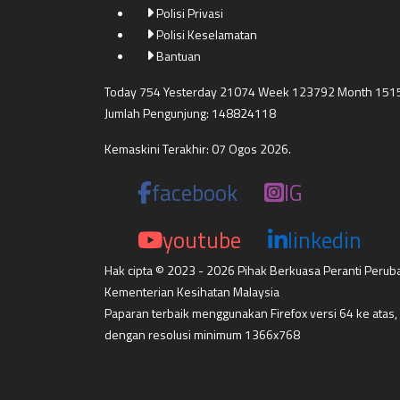
Polisi Privasi
Polisi Keselamatan
Bantuan
Today 754 Yesterday 21074 Week 123792 Month 151
Jumlah Pengunjung: 148824118
Kemaskini Terakhir: 07 Ogos 2026.
facebook
IG
youtube
linkedin
Hak cipta © 2023 - 2026 Pihak Berkuasa Peranti Perub
Kementerian Kesihatan Malaysia
Paparan terbaik menggunakan Firefox versi 64 ke atas,
dengan resolusi minimum 1366x768