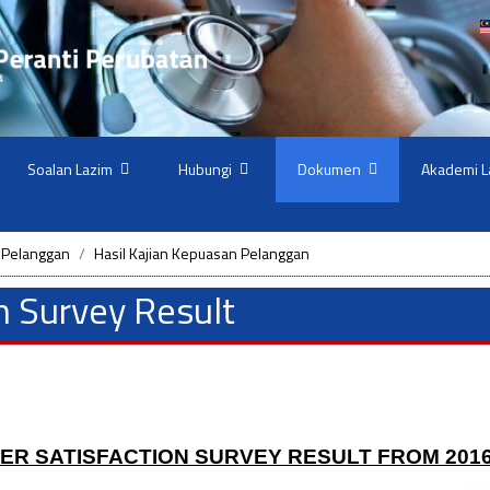
Soalan Lazim
Hubungi
Dokumen
Akademi L
 Pelanggan
Hasil Kajian Kepuasan Pelanggan
n Survey Result
R SATISFACTION SURVEY RESULT FROM 2016