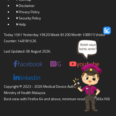
Disclaimer
Privacy Policy
Security Policy
Help
Today 1561 Yesterday 19620 Week 81200 Month 108973 Visitor
Counter: 148781526
Last Updated: 06 August 2026.
facebook
IG
youtube
linkedin
Copyright © 2023 - 2026 Medical Device Authority
Ministry of Health Malaysia
Best view with Firefox 64 and above, minimum resolution 1366x768