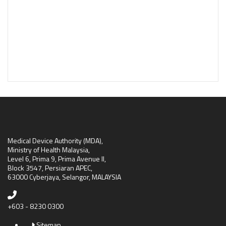
Medical Device Authority (MDA),
Ministry of Health Malaysia,
Level 6, Prima 9, Prima Avenue II,
Block 3547, Persiaran APEC,
63000 Cyberjaya, Selangor, MALAYSIA
+603 - 8230 0300
Sitemap