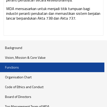
peranti perubatan secara keseluruhannya.
MDA mensasarkan untuk menjadi titik tumpuan bagi
industri peranti perubatan dan memastikan sistem berjalan
lancar berpandukan Akta 738 dan Akta 737.
Background
Vision, Mission & Core Value
Functions
Organisation Chart
Code of Ethics and Conduct
Board of Directors
Top Management Team of MDA