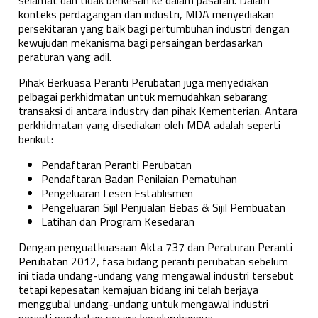
selamat dan tidak berkesan ke dalam pasaran. Dalam
konteks perdagangan dan industri, MDA menyediakan
persekitaran yang baik bagi pertumbuhan industri dengan
kewujudan mekanisma bagi persaingan berdasarkan
peraturan yang adil.
Pihak Berkuasa Peranti Perubatan juga menyediakan
pelbagai perkhidmatan untuk memudahkan sebarang
transaksi di antara industry dan pihak Kementerian. Antara
perkhidmatan yang disediakan oleh MDA adalah seperti
berikut:
Pendaftaran Peranti Perubatan
Pendaftaran Badan Penilaian Pematuhan
Pengeluaran Lesen Establismen
Pengeluaran Sijil Penjualan Bebas & Sijil Pembuatan
Latihan dan Program Kesedaran
Dengan penguatkuasaan Akta 737 dan Peraturan Peranti
Perubatan 2012, fasa bidang peranti perubatan sebelum
ini tiada undang-undang yang mengawal industri tersebut
tetapi kepesatan kemajuan bidang ini telah berjaya
menggubal undang-undang untuk mengawal industri