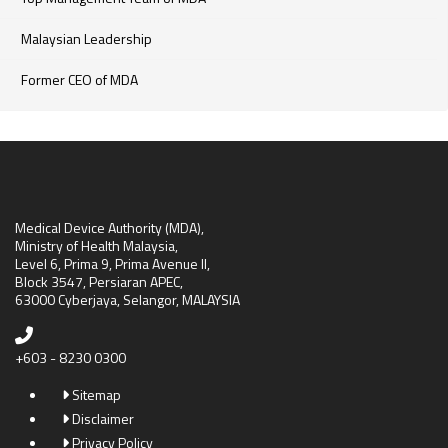
Malaysian Leadership
Former CEO of MDA
Medical Device Authority (MDA),
Ministry of Health Malaysia,
Level 6, Prima 9, Prima Avenue II,
Block 3547, Persiaran APEC,
63000 Cyberjaya, Selangor, MALAYSIA
+603 - 8230 0300
Sitemap
Disclaimer
Privacy Policy