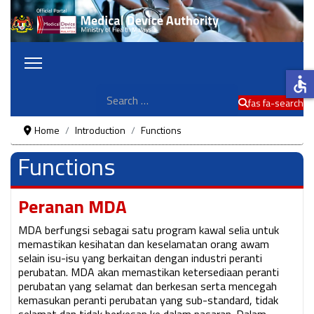
accessible
Search
fas fa-search
Home
Introduction
Functions
Functions
Peranan MDA
MDA berfungsi sebagai satu program kawal selia untuk
memastikan kesihatan dan keselamatan orang awam
selain isu-isu yang berkaitan dengan industri peranti
perubatan. MDA akan memastikan ketersediaan peranti
perubatan yang selamat dan berkesan serta mencegah
kemasukan peranti perubatan yang sub-standard, tidak