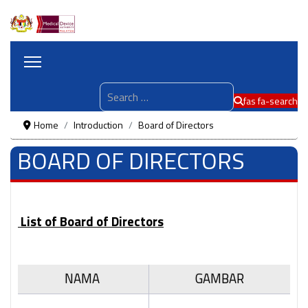
Search
fas fa-search
Home
Introduction
Board of Directors
BOARD OF DIRECTORS
List of Board of Directors
NAMA
GAMBAR