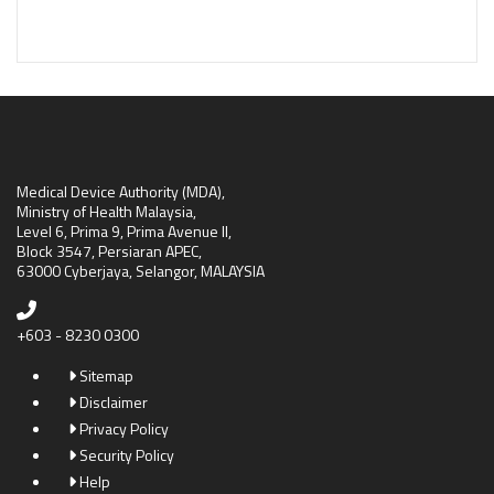
Medical Device Authority (MDA),
Ministry of Health Malaysia,
Level 6, Prima 9, Prima Avenue II,
Block 3547, Persiaran APEC,
63000 Cyberjaya, Selangor, MALAYSIA
+603 - 8230 0300
Sitemap
Disclaimer
Privacy Policy
Security Policy
Help