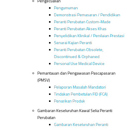
Pengecualian
Pengumuman
Demonstrasi Pemasaran / Pendidikan
Peranti Perubatan Custom-Made
Peranti Perubatan Akses Khas
Penyelidikan Klinikal / Penilaian Prestasi
Senarai Kajian Peranti
Peranti Perubatan Obsolete,
Discontinued & Orphaned
Personal Use Medical Device
Pemantauan dan Pengawasan Pascapasaran
(PMSV)
Pelaporan Masalah Mandatori
Tindakan Pembetulan FID (FCA)
Penarikan Produk
Gambaran Keseluruhan Kawal Selia Peranti
Perubatan
Gambaran Keseluruhan Peranti