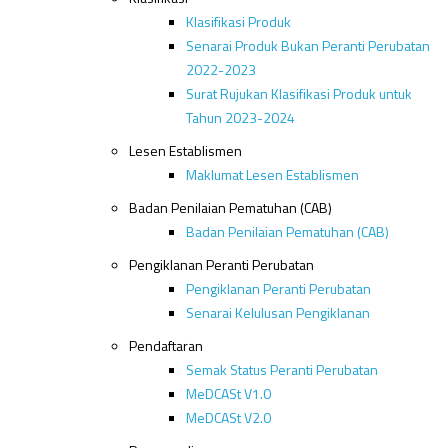
Klasifikasi Produk
Senarai Produk Bukan Peranti Perubatan
2022-2023
Surat Rujukan Klasifikasi Produk untuk
Tahun 2023-2024
Lesen Establismen
Maklumat Lesen Establismen
Badan Penilaian Pematuhan (CAB)
Badan Penilaian Pematuhan (CAB)
Pengiklanan Peranti Perubatan
Pengiklanan Peranti Perubatan
Senarai Kelulusan Pengiklanan
Pendaftaran
Semak Status Peranti Perubatan
MeDCASt V1.0
MeDCASt V2.0