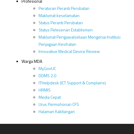
Profesional
Peraturan Peranti Perubatan
Maklumat keselamatan
Status Peranti Perubatan
Status Pelesenan Establismen
Maklumat Pengawalseliaan Mengenai Institusi
Penjagaan Kesihatan
Innovative Medical Device Review
Warga MDA
MyGovUC
DDMS 2.0
ITHelpdesk (ICT Support & Complains)
HRMIS
Media Cepat
Urus Permohonan CFS
Halaman Kakitangan