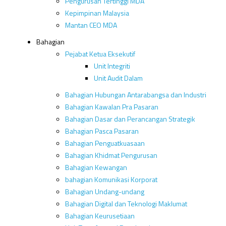
Pengurusan Tertinggi MDA
Kepimpinan Malaysia
Mantan CEO MDA
Bahagian
Pejabat Ketua Eksekutif
Unit Integriti
Unit Audit Dalam
Bahagian Hubungan Antarabangsa dan Industri
Bahagian Kawalan Pra Pasaran
Bahagian Dasar dan Perancangan Strategik
Bahagian Pasca Pasaran
Bahagian Penguatkuasaan
Bahagian Khidmat Pengurusan
Bahagian Kewangan
bahagian Komunikasi Korporat
Bahagian Undang-undang
Bahagian Digital dan Teknologi Maklumat
Bahagian Keurusetiaan