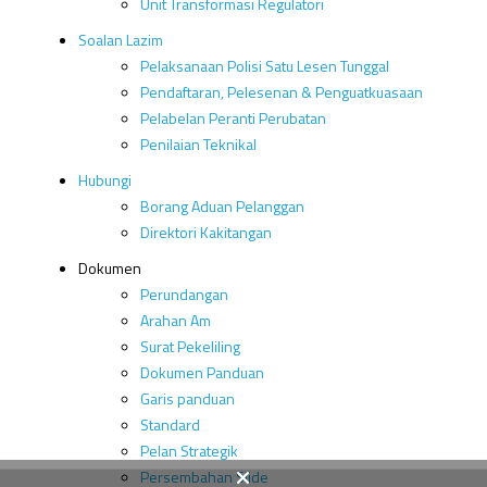
Unit Transformasi Regulatori
Soalan Lazim
Pelaksanaan Polisi Satu Lesen Tunggal
Pendaftaran, Pelesenan & Penguatkuasaan
Pelabelan Peranti Perubatan
Penilaian Teknikal
Hubungi
Borang Aduan Pelanggan
Direktori Kakitangan
Dokumen
Perundangan
Arahan Am
Surat Pekeliling
Dokumen Panduan
Garis panduan
Standard
Pelan Strategik
Persembahan Slide