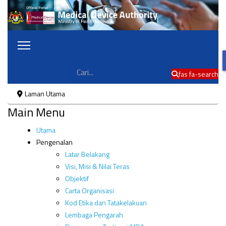
Cari
fas fa-search
Laman Utama
Main Menu
Utama
Pengenalan
Latar Belakang
Visi, Misi & Nilai Teras
Objektif
Carta Organisasi
Kod Etika dan Tatakelakuan
Lembaga Pengarah