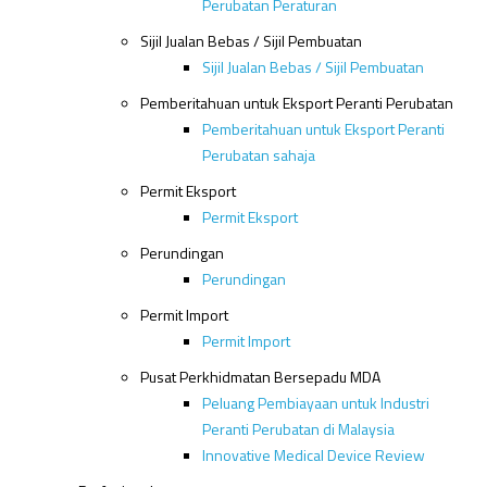
Perubatan Peraturan
Sijil Jualan Bebas / Sijil Pembuatan
Sijil Jualan Bebas / Sijil Pembuatan
Pemberitahuan untuk Eksport Peranti Perubatan
Pemberitahuan untuk Eksport Peranti
Perubatan sahaja
Permit Eksport
Permit Eksport
Perundingan
Perundingan
Permit Import
Permit Import
Pusat Perkhidmatan Bersepadu MDA
Peluang Pembiayaan untuk Industri
Peranti Perubatan di Malaysia
Innovative Medical Device Review