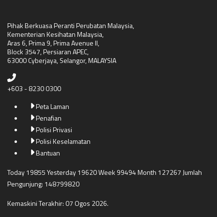
Pihak Berkuasa Peranti Perubatan Malaysia,
Kementerian Kesihatan Malaysia,
Aras 6, Prima 9, Prima Avenue II,
Block 3547, Persiaran APEC,
63000 Cyberjaya, Selangor, MALAYSIA
+603 - 8230 0300
Peta Laman
Penafian
Polisi Privasi
Polisi Keselamatan
Bantuan
Today 19855 Yesterday 19620 Week 99494 Month 127267 Jumlah
Pengunjung: 148799820
Kemaskini Terakhir: 07 Ogos 2026.